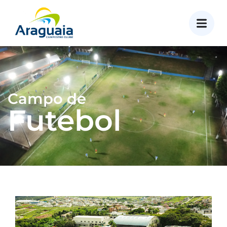
Campo de
Futebol