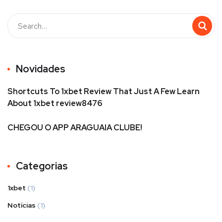
Novidades
Shortcuts To 1xbet Review That Just A Few Learn
About 1xbet review8476
CHEGOU O APP ARAGUAIA CLUBE!
Categorias
1xbet
(1)
Notícias
(1)