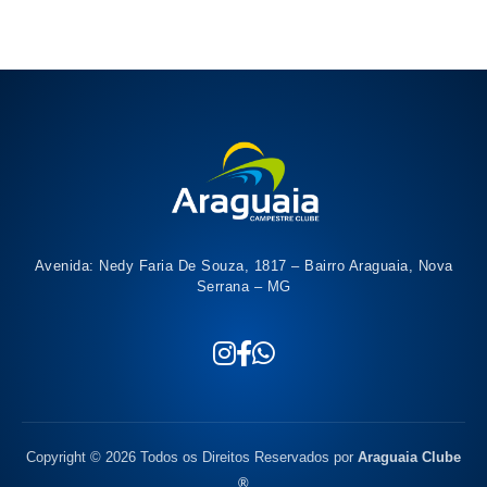
Avenida: Nedy Faria De Souza, 1817 – Bairro Araguaia, Nova
Serrana – MG
Copyright © 2026 Todos os Direitos Reservados por
Araguaia Clube
®