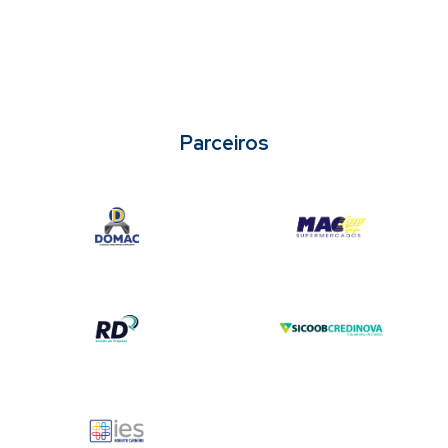
Parceiros